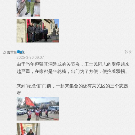
奇心
沙发
点击重新加载
2025-3-30 09:07
由于当年蹲猫耳洞造成的关节炎，王士民同志的腿疼越来
越严重，在家都是坐轮椅，出门为了方便，便拄着双拐。
来到“纪念馆”门前，一起来集合的还有莱芜区的三个志愿
者