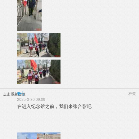
奇心
板凳
点击重新加载
2025-3-30 09:09
在进入纪念馆之前，我们来张合影吧