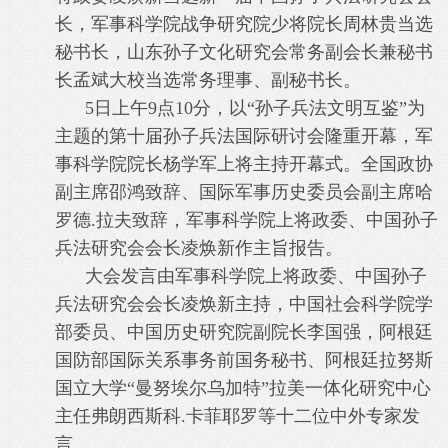
长，军事科学院战争研究院少将院长周林贵当选
秘书长，山东孙子文化研究会常务副会长兼秘书
长孟斌大校当选常务理事、副秘书长。
5日上午9点10分，以“孙子兵法文明互鉴”为
主题的第十届孙子兵法国际研讨会隆重开幕，军
事科学院院长杨学军上将主持开幕式。全国政协
副主席邵鸿致辞、国际军事历史委员会副主席哈
罗德.拉夫致辞，军事科学院上将政委、中国孙子
兵法研究会会长凌焕新作主旨报告。
大会发言由军事科学院上将政委、中国孙子
兵法研究会会长凌焕新主持，中国社会科学院学
部委员、中国历史研究院副院长李国强，阿根廷
国防部国际关系事务前国务秘书、阿根廷拉努斯
国立大学“曼努埃尔乌加特”拉美一体化研究中心
主任弗朗西斯科.卡菲耶罗等十二位中外专家发
言。