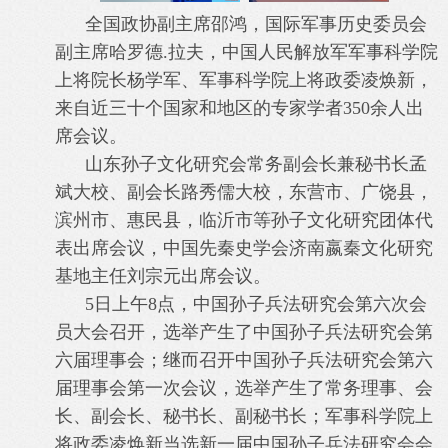
全国政协副主席邵鸿，国际军事历史委员会
副主席哈罗德.拉夫，中国人民解放军军事科学院
上将院长杨学军、军事科学院上将政委凌焕新，
来自近三十个国家和地区的专家学者350余人出
席会议。
山东孙子文化研究会常务副会长兼秘书长孟
斌大校、副会长路秀儒大校，东营市、广饶县，
滨州市、惠民县，临沂市等孙子文化研究团体代
表出席会议，中国先秦史学会济南嬴秦文化研究
基地主任刘宗元出席会议。
5日上午8点，中国孙子兵法研究会第六次会
员大会召开，选举产生了中国孙子兵法研究会第
六届理事会；继而召开中国孙子兵法研究会第六
届理事会第一次会议，选举产生了常务理事、会
长、副会长、秘书长、副秘书长；军事科学院上
将政委凌焕新当选新一届中国孙子兵法研究会会