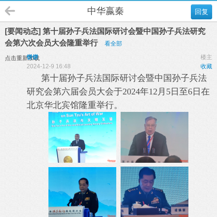
中华嬴秦
回复
[要闻动态] 第十届孙子兵法国际研讨会暨中国孙子兵法研究
会第六次会员大会隆重举行
看全部
饼饼
楼主
点击重新加载
2024-12-9 16:48
收藏
第十届孙子兵法国际研讨会暨中国孙子兵法
研究会第六届会员大会于2024年12月5日至6日在
北京华北宾馆隆重举行。