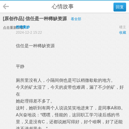
心情故事
回复
[原创作品] 信任是一种稀缺资源
看全部
舒晴曼妙
楼主
点击重新加载
2024-12-2 15:22
收藏
信任是一种稀缺资源
平静
厕所里没有人，小隔间倒也是可以稍微歇歇的地方。
今天的矿太湿了，今天的皮带也难调，漏了不少的矿，好
在
她处理得差不多了。
这时，她听到有两个人说说笑笑地进来了，是同事A和B。
A兴奋地说：“嘿嘿，怪能的，这回职工学习读后感的书
里，又是没有C，还都说她写得好，好个啥啊，好了还能
选不进书里去。”