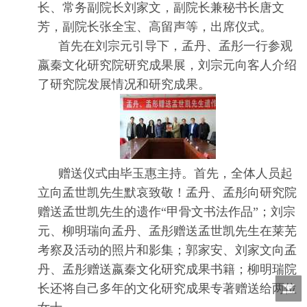
长、常务副院长刘家文，副院长兼秘书长唐文
芳，副院长张全宝、高留声等，出席仪式。
首先在刘宗元引导下，孟丹、孟彤一行参观
嬴秦文化研究院研究成果展，刘宗元向客人介绍
了研究院发展情况和研究成果。
赠送仪式由毕玉惠主持。首先，全体人员起
立向孟世凯先生默哀致敬！孟丹、孟彤向研究院
赠送孟世凯先生的遗作“甲骨文书法作品”；刘宗
元、柳明瑞向孟丹、孟彤赠送孟世凯先生在莱芜
考察及活动的照片和影集；郭家安、刘家文向孟
丹、孟彤赠送嬴秦文化研究成果书籍；柳明瑞院
长还将自己多年的文化研究成果专著赠送给两位