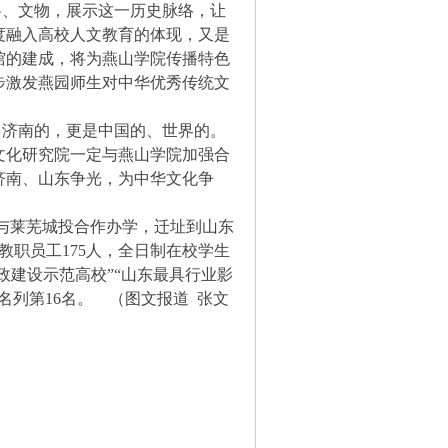
、文物，展示这一历史脉络，让
度融入高校人文教育的体现，又是
馆的建成，将为燕山学院传播特色
步激发燕园师生对中华优秀传统文
济南的，更是中国的、世界的。
文化研究院一定与燕山学院加强合
济南、山东争光，为中华文化争
大学与莱芜城投合作办学，迁址到山东
教职员工175人，全日制在校学生
思政建设示范高校”“山东最具行业影
名列第16名。 （图文报道 张文