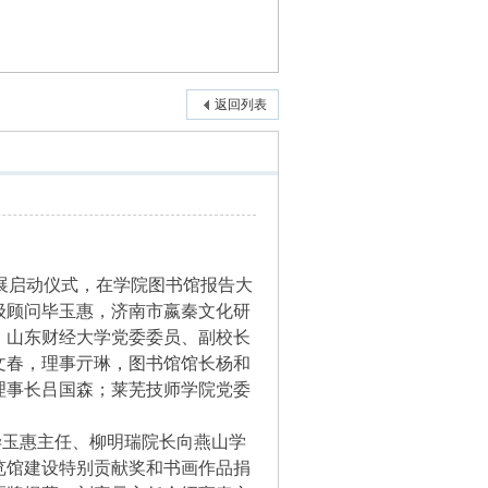
返回列表
展启动仪式，在学院图书馆报告大
级顾问毕玉惠，济南市嬴秦文化研
；山东财经大学党委委员、副校长
文春，理事亓琳，图书馆馆长杨和
理事长吕国森；莱芜技师学院党委
玉惠主任、柳明瑞院长向燕山学
览馆建设特别贡献奖和书画作品捐