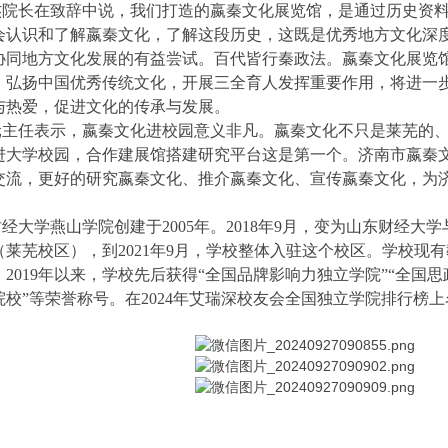
长在致辞中说，我们打造的嬴秦文化展览馆，是通过历史资料
会认识和了解嬴秦文化，了解这段历史，这既是优秀地方文化深
协同地方文化发展的有益尝试。百代皆行秦政法。嬴秦文化展览
、弘扬中国优秀传统文化，开展三全育人发挥重要作用，将进一
与热爱，促进文化的传承与发展。
任表示，嬴秦文化进校园意义非凡。嬴秦文化不只是莱芜的、
进大学校园，合作建展馆搭建研究平台这是第一个。济南市嬴秦
交流，更好的研究嬴秦文化、推介嬴秦文化、宣传嬴秦文化，为
经大学燕山学院创建于2005年。2018年9月，变为山东财经
莱芜校区），到2021年9月，学校整体入驻这个校区。学校现有
人。2019年以来，学校先后获得“全国品牌影响力独立学院”“全国
校”等荣誉称号。在2024年艾瑞深校友会全国独立学院排行榜上