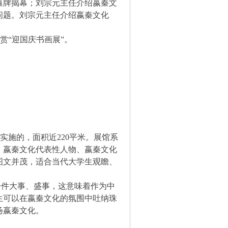
匾牌揭幕；刘宗元主任介绍嬴秦文
问题。刘宗元主任介绍嬴秦文化
“迎国庆书画展”。
施的，面积近220平米。展馆系
、嬴秦文化代表性人物、嬴秦文化
图文并茂，适合当代大学生观瞻、
件大事、盛事，这意味着作为中
生可以在嬴秦文化的氛围中吐纳珠
扬嬴秦文化。