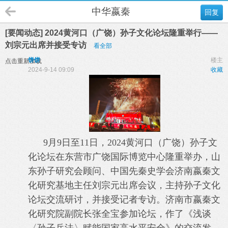
中华嬴秦
回复
[要闻动态] 2024黄河口（广饶）孙子文化论坛隆重举行——
刘宗元出席并接受专访
看全部
饼饼
楼主
点击重新加载
2024-9-14 09:09
收藏
9月9日至11日，2024黄河口（广饶）孙子文
化论坛在东营市广饶国际博览中心隆重举办，山
东孙子研究会顾问、中国先秦史学会济南嬴秦文
化研究基地主任刘宗元出席会议，主持孙子文化
论坛交流研讨，并接受记者专访。济南市嬴秦文
化研究院副院长张全宝参加论坛，作了《浅谈