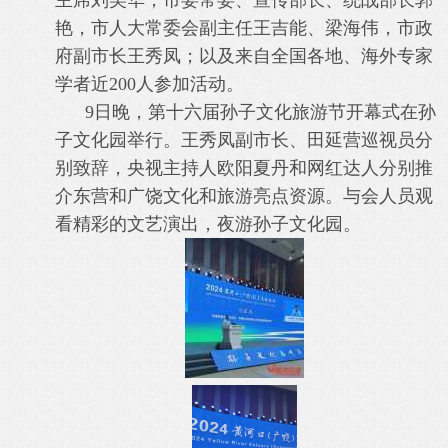
主席刘美华，市委常委、宣传部长、统战部长郭
艳，市人大常委会副主任王吉能、梁海伟，市政
府副市长王秀凤；以及来自全国各地、海外专家
学者近200人参加活动。
9日晚，第十六届孙子文化旅游节开幕式在孙
子文化园举行。王秀凤副市长、田延营巡视员分
别致辞，央视主持人欧阳夏丹和网红达人分别推
介东营和广饶文化和旅游亮点资源。与会人员观
看精彩的文艺演出，夜游孙子文化园。