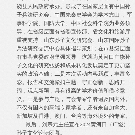
饶县人民政府承办。形成了在国家层面有中国孙
子兵法研究会、中国先秦史学会为学术靠山 ，军
事科学院、国防大学、中国社会科学院为业务领
导；在省级层面有省委宣传部、省文化和旅游厅
重视支持，山东孙子文化研究会、山东国际孙子
兵法研究交流中心具体指导策划；在市县级层面
有市县党委政府坚强领导，这就为黄河口广饶孙
子文化的研究弘扬和成果转化发展奠定了更加坚
实的政治基础；二是本次活动内容新颖，丰富多
彩。报告和交流紧扣主题，守正创新，思路开
阔，观点新颖，具有很高的学术价值和借鉴意
义。三是参与广泛，与会专家学者遍及国内外。
不仅有国内的高端专家学者，还有来自加拿大、
新加坡及香港、澳门、台湾等海外境外的专家。
最后，刘宗元主任宣布2024黄河口（广饶）
孙子文化论坛闭幕。