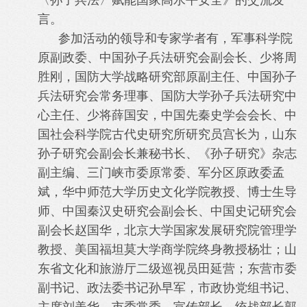
〈孙子兵法〉赋能国家高水平安全》的交流发
言。
参加活动的领导和专家学者有，军事科学院
原副政委、中国孙子兵法研究会副会长、少将周
胜刚，国防大学战略研究部原副主任、中国孙子
兵法研究会常务理事、国防大学孙子兵法研究中
心主任、少将薛国安，中国先秦史学会会长、中
国社会科学院古代史研究所研究员宫长为，山东
孙子研究会副会长兼秘书长、《孙子研究》杂志
副主编、三门峡市委原常委、军分区原政委孟
斌，华中师范大学历史文化学院教授、博士生导
师、中国秦汉史研究会副会长、中国史记研究会
副会长赵国华，北京大学国家发展研究院管理学
教授、美国福坦莫大学商学院终身教授杨壮；山
东省文化和旅游厅二级巡视员田延营；东营市委
副书记、政法委书记孙早军，市政协党组书记、