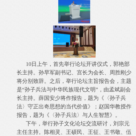
10日上午，首先举行论坛开讲仪式，郭艳部
长主持。孙早军副书记、宫长为会长、周胜刚少
将分别致辞。之后，举行论坛主旨报告会，主题
是“孙子兵法与中华民族现代文明”，由孟斌副会
长主持。薛国安少将作报告，题为《〈孙子兵
法〉守正出奇思想的当代价值》；赵国华教授作
报告，题为《〈孙子兵法〉与人生智慧》。
下午，举行孙子文化论坛交流研讨，刘宗元
主任主持。陈相灵、王硕民、王征、王书敬、伍