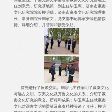
任刘宗元，研究基地第一副主任毕玉惠，济南市嬴秦
文化研究院院长柳明瑞，济南市嬴秦文化研究院理事
长、常务副院长刘家文，党支部书记郭家安等热情接
待、详细介绍，并陪同和接受采访。
首先进行了座谈交流。刘宗元主任阐明了嬴秦文化
与远古文明、东夷文化及齐鲁文化的关系，介绍了嬴
秦文化研究的意义、历程和成果；毕玉惠主任就嬴秦
文化对远古文明的贡献及嬴秦精神等谈了收获；柳明