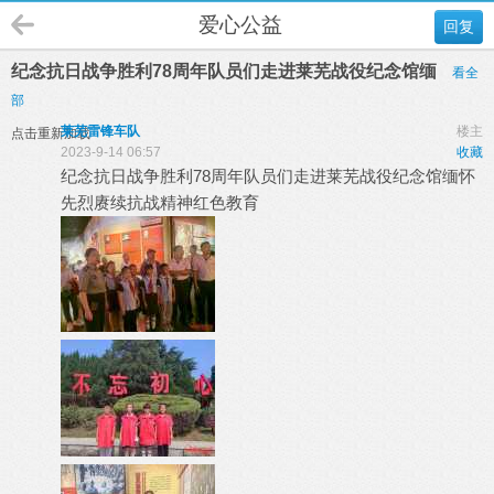
爱心公益
回复
纪念抗日战争胜利78周年队员们走进莱芜战役纪念馆缅
看全
部
莱芜雷锋车队
楼主
点击重新加载
2023-9-14 06:57
收藏
纪念抗日战争胜利78周年队员们走进莱芜战役纪念馆缅怀
先烈赓续抗战精神红色教育