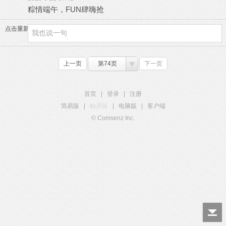
粽情端午，FUN肆嗨抢
点击重新加载
上一页
第74页
下一页
首页
|
登录
|
注册
简易版
|
触屏版
|
电脑版
|
客户端
© Comsenz Inc.