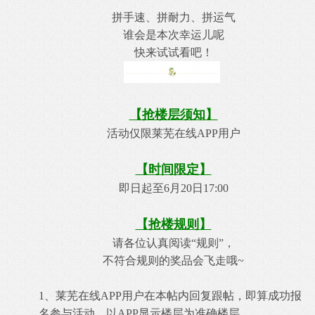
拼手速、拼耐力、拼运气
谁会是本次幸运儿呢
快来试试看吧！
【抢楼层须知】
活动仅限莱芜在线APP用户
【时间限定】
即日起至6月20日17:00
【抢楼规则】
请各位认真阅读“规则”，
不符合规则的奖品会飞走哦~
1、莱芜在线APP用户在本帖内回复跟帖，即算成功报
名参与活动，以APP显示楼层为准确楼层。