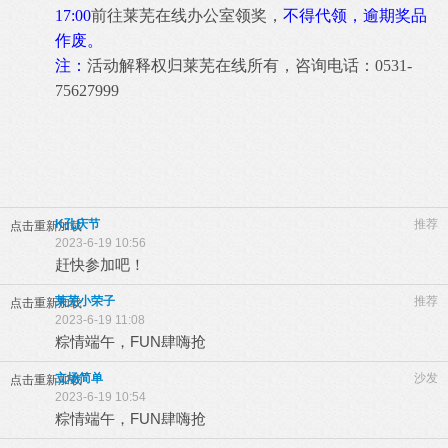
17:00
前往莱芜在线办公室领奖，
不得代领，逾期奖品
作废。
注：
活动解释权归莱芜在线所有，咨询电话：0531-
75627999
K孔庆节
推荐
点击重新加载
2023-6-19 10:56
赶快参加吧！
莱芜小荣子
推荐
点击重新加载
2023-6-19 11:08
粽情端午，FUN肆嗨抢
立场简单
沙发
点击重新加载
2023-6-19 10:54
粽情端午，FUN肆嗨抢