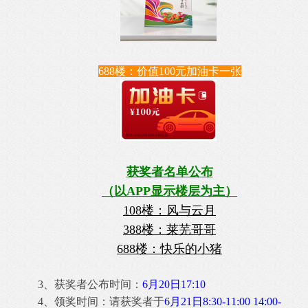
688楼：价值100元加油卡一张
获奖者名单公布
（以APP显示楼层为主）
108楼：风与云月
388楼：莱芜哥哥
688楼：快乐的小猪
3、获奖者公布时间：
6月20日17:10
4、领奖时间：请获奖者于
6月21日8:30-11:00 14:00-