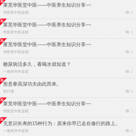
莱芜华医堂中医——中医养生知识分享~~
华医堂中医连锁
1
莱芜华医堂中医——中医养生知识分享~~
华医堂中医连锁
1
莱芜华医堂中医——中医养生知识分享~~
华医堂中医连锁
1
糖尿病活多久，看喝水就知道？
一卷闲书半壶茶
1
形意拳高深功夫由此而来。
苦行僧
0
莱芜华医堂中医——中医养生知识分享~~
华医堂中医连锁
1
无意识长寿的15种行为：原来你早已走在修行的路上。
一卷闲书半壶茶
1