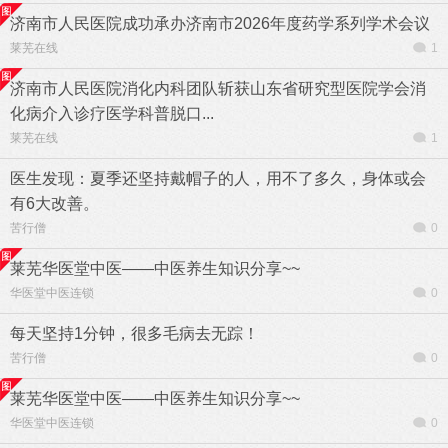
济南市人民医院成功承办济南市2026年度药学系列学术会议
莱芜在线
1
济南市人民医院消化内科团队斩获山东省研究型医院学会消
化病介入诊疗医学科普脱口...
莱芜在线
1
医生发现：夏季还坚持戴帽子的人，用不了多久，身体或会
有6大改善。
苦行僧
0
莱芜华医堂中医——中医养生知识分享~~
华医堂中医连锁
0
每天坚持1分钟，很多毛病去无踪！
苦行僧
0
莱芜华医堂中医——中医养生知识分享~~
华医堂中医连锁
0