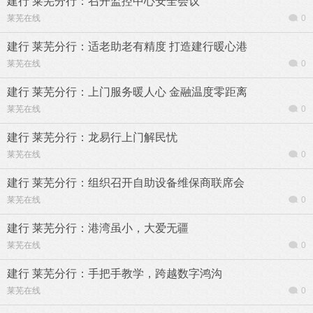
建行 莱芜分行：召开监控中心安全会议
莱芜在线
0
建行 莱芜分行：适老助老有精度 打造建行暖心港
莱芜在线
0
建行 莱芜分行：上门服务暖人心 金融温度零距离
莱芜在线
0
建行 莱芜分行：龙易行上门解民忧
莱芜在线
0
建行 莱芜分行：组织召开自助设备维保商联席会
莱芜在线
0
建行 莱芜分行：港湾虽小，大爱无疆
莱芜在线
0
建行 莱芜分行：手把手教学，跨越数字鸿沟
莱芜在线
0