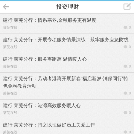
投资理财
建行 莱芜分行：情系寒冬,金融服务更有温度
莱芜在线
0
建行 莱芜分行：开展专项服务情景演练，筑牢服务应急防线
莱芜在线
0
建行 莱芜分行：服务零距离 温情暖人心
莱芜在线
0
建行 莱芜分行：劳动者港湾开展新春“福启新岁·消保同行”特
色金融教育活动
莱芜在线
0
建行 莱芜分行：港湾高效服务暖人心
莱芜在线
0
建行 莱芜分行：持之以恒做好员工关爱工作
莱芜在线
0