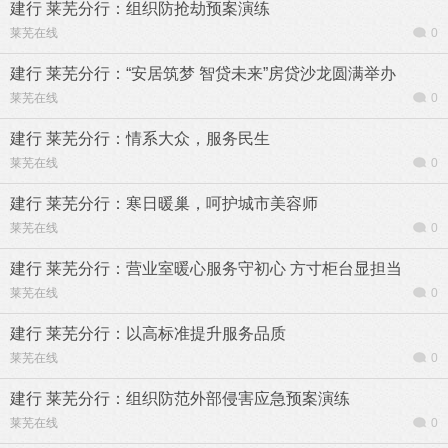
建行 莱芜分行：组织防抢劫预案演练
莱芜在线
0
建行 莱芜分行：“安居筑梦 智贷未来”房贷沙龙圆满举办
莱芜在线
0
建行 莱芜分行：情系大众，服务民生
莱芜在线
0
建行 莱芜分行：寒日暖巢，呵护城市美容师
莱芜在线
0
建行 莱芜分行：营业室暖心服务守初心 方寸柜台显担当
莱芜在线
0
建行 莱芜分行：以高标准提升服务品质
莱芜在线
0
建行 莱芜分行：组织防范外部侵害应急预案演练
莱芜在线
0