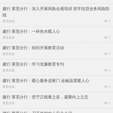
建行 莱芜分行：深入开展风险合规培训 筑牢信贷业务风险防
线
莱芜在线
0
建行 莱芜分行：一杯热水暖人心
莱芜在线
0
建行 莱芜分行：组织开展教育活动
莱芜在线
0
建行 莱芜分行：学习党廉教育专刊
莱芜在线
0
建行 莱芜分行：暖心服务进家门 金融温度暖人心
莱芜在线
0
建行 莱芜分行：坚守正能量之姿，凝聚向上之态
莱芜在线
0