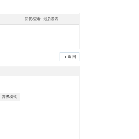
回复/查看
最后发表
返 回
高级模式