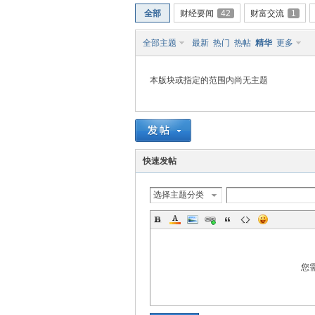
全部
财经要闻
42
财富交流
1
南
全部主题
最新
热门
热帖
精华
更多
本版块或指定的范围内尚无主题
快速发帖
在
选择主题分类
您