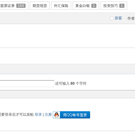
股票证券
164
期货现货
外汇保险
黄金白银
1
投资技巧
1
新窗
作者
还可输入
80
个字符
需要登录后才可以发帖
登录
|
注册