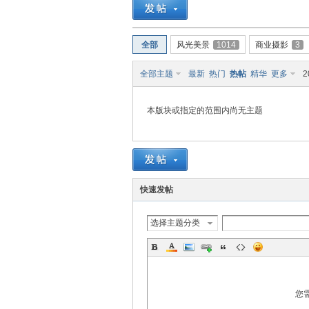
南
全部
风光美景
1014
商业摄影
3
全部主题
最新
热门
热帖
精华
更多
2
本版块或指定的范围内尚无主题
在
快速发帖
选择主题分类
您