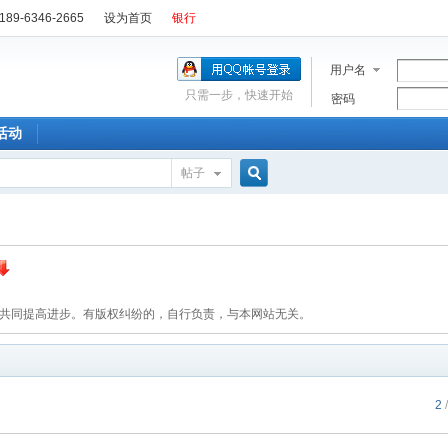
89-6346-2665
设为首页
银行
用户名
只需一步，快速开始
密码
活动
帖子
搜
索
，共同提高进步。有版权纠纷的，自行负责，与本网站无关。
2
/