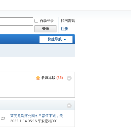
自动登录
找回密码
登录
注册
快捷导航
收藏本版
(
85
)
莱芜龙马河公园冬日颜值不减，美 ...
 23
2022-1-14 05:16
平安是福001