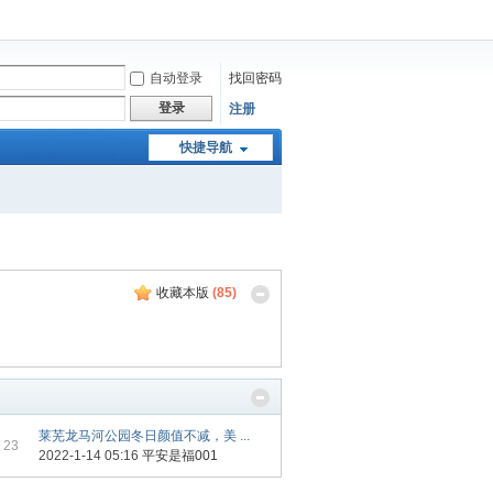
自动登录
找回密码
登录
注册
快捷导航
收藏本版
(
85
)
莱芜龙马河公园冬日颜值不减，美 ...
 23
2022-1-14 05:16
平安是福001