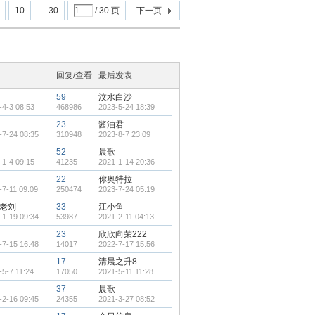
10
... 30
/ 30 页
下一页
回复/查看
最后发表
59
汶水白沙
-4-3 08:53
468986
2023-5-24 18:39
23
酱油君
-7-24 08:35
310948
2023-8-7 23:09
52
晨歌
-1-4 09:15
41235
2021-1-14 20:36
22
你奥特拉
-7-11 09:09
250474
2023-7-24 05:19
老刘
33
江小鱼
-1-19 09:34
53987
2021-2-11 04:13
23
欣欣向荣222
-7-15 16:48
14017
2022-7-17 15:56
1
17
清晨之升8
-5-7 11:24
17050
2021-5-11 11:28
37
晨歌
-2-16 09:45
24355
2021-3-27 08:52