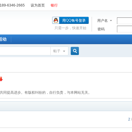
89-6346-2665
设为首页
银行
用户名
只需一步，快速开始
密码
活动
帖子
搜
索
，共同提高进步。有版权纠纷的，自行负责，与本网站无关。
2
/