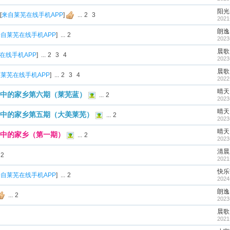
阳光
[
来自莱芜在线手机APP
]
...
2
3
2021
朗逸1
自莱芜在线手机APP
]
...
2
2023
晨歌
在线手机APP
]
...
2
3
4
2023
晨歌
莱芜在线手机APP
]
...
2
3
4
2022
晴天
中的家乡第六期（莱芜蓝）
...
2
2023
晴天
中的家乡第五期（大美莱芜）
...
2
2023
晴天
中的家乡（第一期）
...
2
2023
清晨
2
2021
快乐
自莱芜在线手机APP
]
...
2
2024
朗逸1
...
2
2023
晨歌
2021