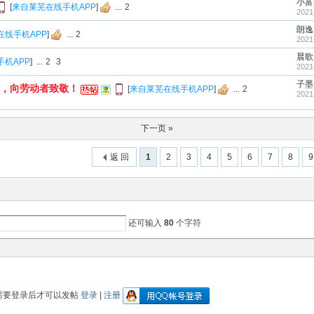
小富
[
来自莱芜在线手机APP
]
...
2
2021
朗逸1
在线手机APP
]
...
2
2021
晨歌
机APP
]
...
2
3
2021
子墨
，向劳动者致敬！
[
来自莱芜在线手机APP
]
...
2
2021
下一页 »
返 回
1
2
3
4
5
6
7
8
9
还可输入
80
个字符
需要登录后才可以发帖
登录
|
注册