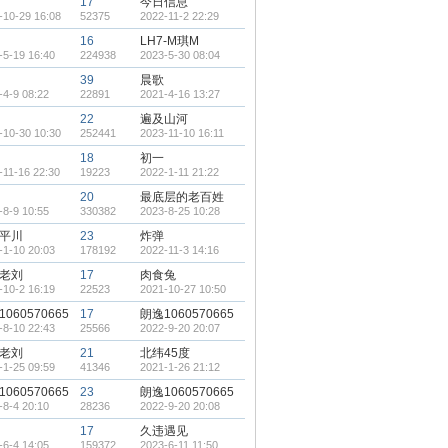
17
今日信息
-10-29 16:08
52375
2022-11-2 22:29
16
LH7-M琪M
-5-19 16:40
224938
2023-5-30 08:04
39
晨歌
-4-9 08:22
22891
2021-4-16 13:27
22
遍及山河
-10-30 10:30
252441
2023-11-10 16:11
18
初一
-11-16 22:30
19223
2022-1-11 21:22
20
最底层的老百姓
-8-9 10:55
330382
2023-8-25 10:28
平川
23
炸弹
-1-10 20:03
178192
2022-11-3 14:16
老刘
17
肉食兔
-10-2 16:19
22523
2021-10-27 10:50
060570665
17
朗逸1060570665
-8-10 22:43
25566
2022-9-20 20:07
老刘
21
北纬45度
-1-25 09:59
41346
2021-1-26 21:12
060570665
23
朗逸1060570665
-8-4 20:10
28236
2022-9-20 20:08
17
久违遇见
-6-4 14:05
159372
2023-6-11 11:50