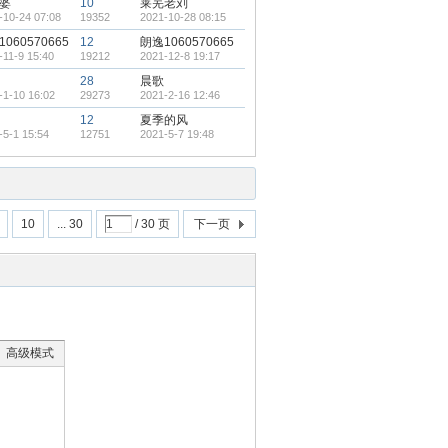
婆
10
莱芜老刘
-10-24 07:08
19352
2021-10-28 08:15
060570665
12
朗逸1060570665
-11-9 15:40
19212
2021-12-8 19:17
28
晨歌
-1-10 16:02
29273
2021-2-16 12:46
12
夏季的风
-5-1 15:54
12751
2021-5-7 19:48
10
... 30
/ 30 页
下一页
高级模式