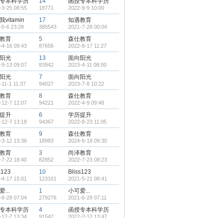
专本科学历
14
函授专本科学历
-3-25 08:55
18771
2022-9-9 10:00
vitamin
17
知遇教育
-5-6 23:28
385543
2021-7-28 00:04
教育
5
森仕教育
-4-16 09:43
87656
2022-8-17 11:27
阳光
13
面向阳光
-9-13 09:07
83942
2023-4-11 08:00
阳光
7
面向阳光
-11-1 11:37
94027
2023-7-8 10:22
教育
8
森仕教育
-12-7 12:07
94221
2022-4-9 09:48
提升
6
学历提升
-12-7 13:18
94367
2022-8-23 11:05
教育
9
森仕教育
-3-12 13:36
18983
2024-6-18 09:30
教育
3
尚泽教育
-7-22 18:40
82852
2022-7-23 08:23
s123
10
Bliss123
-4-17 15:01
123161
2021-5-21 08:41
...
1
小可爱...
-6-28 07:04
279276
2021-6-28 07:11
专本科学历
4
函授专本科学历
-12-7 13:34
91542
2022-2-12 13:47