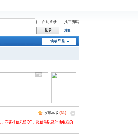
自动登录
找回密码
登录
注册
快捷导航
收藏本版
(
31
)
，不要相信只留QQ、微信号以及外地电话的