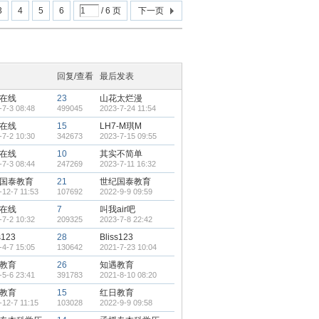
3
4
5
6
/ 6 页
下一页
回复/查看
最后发表
在线
23
山花太烂漫
-7-3 08:48
499045
2023-7-24 11:54
在线
15
LH7-M琪M
-7-2 10:30
342673
2023-7-15 09:55
在线
10
其实不简单
-7-3 08:44
247269
2023-7-11 16:32
国泰教育
21
世纪国泰教育
-12-7 11:53
107692
2022-9-9 09:59
在线
7
叫我air吧
-7-2 10:32
209325
2023-7-8 22:42
s123
28
Bliss123
-4-7 15:05
130642
2021-7-23 10:04
教育
26
知遇教育
-5-6 23:41
391783
2021-8-10 08:20
教育
15
红日教育
-12-7 11:15
103028
2022-9-9 09:58