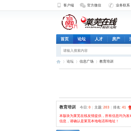
客户端
官方微信
业务联系 1
首页
论坛
人才
房产
论坛
信息广场
教育培训
济
»
›
›
教育培训
今日:
0
|
主题:
203
|
排名:
41
本版块为莱芜在线友情提供，所有信息均为发
信息，请确认是莱芜本地电话和地址！