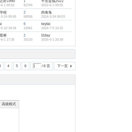
正好1990
1
平安是福2022
-6-1 09:52
82794
2022-6-1 09:55
学校
2
肉食兔
-3-24 09:45
58556
2024-3-24 09:53
ai
6
lwytai
-5-10 18:34
22681
2024-7-5 10:32
星桥
2
I2day
-6-1 17:35
33133
2025-6-1 20:39
3
4
5
6
/ 6 页
下一页
高级模式