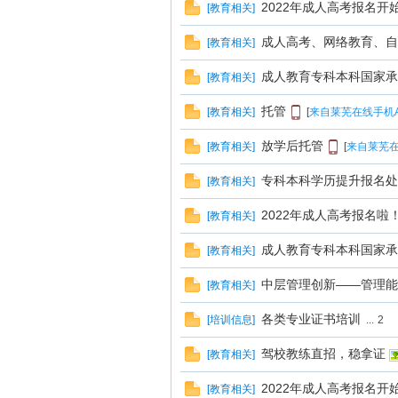
线
2022年成人高考报名
[
教育相关
]
成人高考、网络教育、自
[
教育相关
]
成人教育专科本科国家承
[
教育相关
]
托管
[
教育相关
]
[
来自莱芜在线手机A
放学后托管
[
教育相关
]
[
来自莱芜在
莱
专科本科学历提升报名处
[
教育相关
]
2022年成人高考报名啦
[
教育相关
]
成人教育专科本科国家承
[
教育相关
]
中层管理创新——管理能
[
教育相关
]
各类专业证书培训
[
培训信息
]
...
2
驾校教练直招，稳拿证
[
教育相关
]
芜
2022年成人高考报名
[
教育相关
]