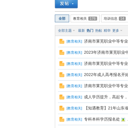
南
全部
教育相关
176
培训信息
14
全部主题
最新
热门
热帖
精华
更多
济南市莱芜职业中等专业
[
教育相关
]
2023年济南市莱芜职业
[
教育相关
]
济南市莱芜职业中等专业
[
教育相关
]
在
2022年成人高考报名
[
教育相关
]
济南市莱芜职业中等专业
[
教育相关
]
成人学历提升，高起专，
[
教育相关
]
【知遇教育】21年山东
[
教育相关
]
专科本科学历报名处
[
教育相关
]
.