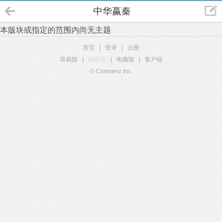
中华嬴秦
本版块或指定的范围内尚无主题
首页
|
登录
|
注册
简易版
|
触屏版
|
电脑版
|
客户端
© Comsenz Inc.