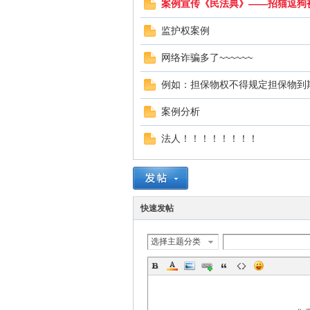
案例宣传《民法典》——招猫逗狗
监护权案例
网络诈骗多了~~~~~~
例如：担保物权不得规定担保物到
在
案例分析
法人！！！！！！！！
快速发帖
选择主题分类
线