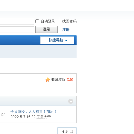
自动登录
找回密码
登录
注册
快捷导航
收藏本版
(
15
)
全员防疫，人人有责！加油！
 27
2022-5-7 16:22
玉皇大帝
返 回