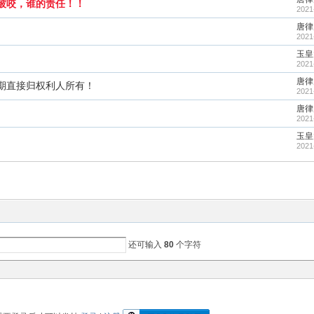
被咬，谁的责任！！
2021
唐律
2021
玉皇
2021
唐律
期直接归权利人所有！
2021
唐律
2021
玉皇
2021
还可输入
80
个字符