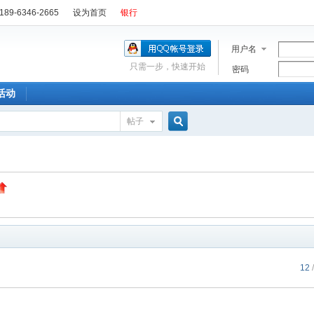
89-6346-2665
设为首页
银行
用户名
只需一步，快速开始
密码
活动
帖子
搜
索
12
/