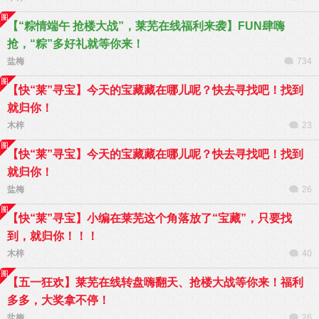
【“粽情端午 抢楼大战”，莱芜在线福利来袭】FUN肆嗨
抢，“粽”多好礼就等你来！
盐梅
734
【快“莱”寻宝】今天的宝藏藏在哪儿呢？快去寻找吧！找到
就归你！
木梓
23
【快“莱”寻宝】今天的宝藏藏在哪儿呢？快去寻找吧！找到
就归你！
盐梅
26
【快“莱”寻宝】小编在莱芜这个角落放了“宝藏”，只要找
到，就归你！！！
木梓
40
【五一狂欢】莱芜在线转盘嗨翻天、抢楼大战等你来！福利
多多，大奖拿不停！
盐梅
26