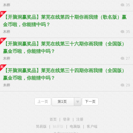
木梓
35
【开脑洞赢奖品】莱芜在线第四十期你画我猜（歌名版）赢
金币啦，你能猜中吗？
木梓
35
【开脑洞赢奖品】莱芜在线第三十六期你画我猜（全国版）
赢金币啦，你能猜中吗？
木梓
27
【开脑洞赢奖品】莱芜在线第三十四期你画我猜（全国版）
赢金币啦，你能猜中吗？
木梓
29
上一页
第1页
下一页
首页
|
登录
|
注册
简易版
|
触屏版
|
电脑版
|
客户端