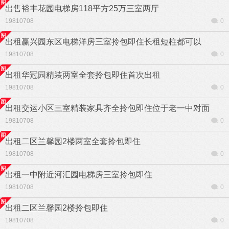
出售裕丰花园电梯房118平方25万三室两厅
19810708
0
出租赢兴园东区电梯洋房三室拎包即住长租短柱都可以
19810708
0
出租华冠园精装两室全套拎包即住首次出租
19810708
0
出租交运小区三室精装家具齐全拎包即住位于老一中对面
19810708
0
出租二区兰馨园2楼两室全套拎包即住
19810708
0
出租一中附近河汇园电梯房三室拎包即住
19810708
0
出租二区兰馨园2楼拎包即住
19810708
0