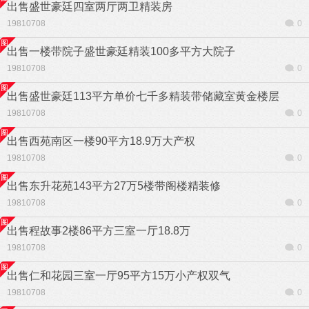
出售盛世豪廷四室两厅两卫精装房
19810708
0
出售一楼带院子盛世豪廷精装100多平方大院子
19810708
0
出售盛世豪廷113平方单价七千多精装带储藏室黄金楼层
19810708
0
出售西苑南区一楼90平方18.9万大产权
19810708
0
出售东升花苑143平方27万5楼带阁楼精装修
19810708
0
出售程故事2楼86平方三室一厅18.8万
19810708
0
出售仁和花园三室一厅95平方15万小产权双气
19810708
0