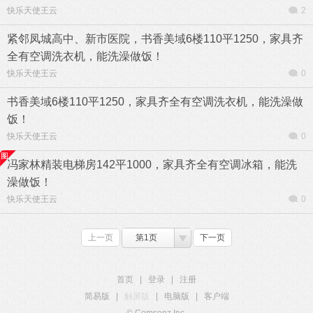
快乐天使王云
2
紧邻凤城高中、新市医院，书香美域6楼110平1250，家具齐
全有空调洗衣机，能洗澡做饭！
快乐天使王云
0
书香美域6楼110平1250，家具齐全有空调洗衣机，能洗澡做
饭！
快乐天使王云
0
冯家林精装电梯房142平1000，家具齐全有空调冰箱，能洗
澡做饭！
快乐天使王云
0
上一页
第1页
下一页
首页
|
登录
|
注册
简易版
|
触屏版
|
电脑版
|
客户端