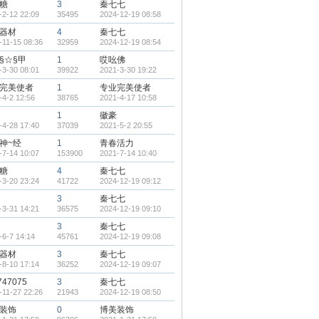
糖
3
秦七七
-2-12 22:09
35495
2024-12-19 08:58
器材
4
秦七七
-11-15 08:36
32959
2024-12-19 08:54
§☆§甲
1
哎吆佛
-3-30 08:01
39922
2021-3-30 19:22
完美使者
1
专业完美使者
-4-2 12:56
38765
2021-4-17 10:58
1
徽豪
-4-28 17:40
37039
2021-5-2 20:55
神~经
1
青春活力
-7-14 10:07
153900
2021-7-14 10:40
糖
4
秦七七
-3-20 23:24
41722
2024-12-19 09:12
3
秦七七
-3-31 14:21
36575
2024-12-19 09:10
3
秦七七
-6-7 14:14
45761
2024-12-19 09:08
器材
3
秦七七
-8-10 17:14
36252
2024-12-19 09:07
747075
3
秦七七
-11-27 22:26
21943
2024-12-19 08:50
装饰
0
博美装饰