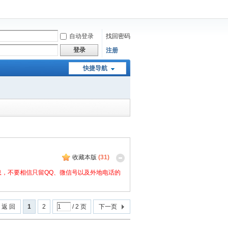
自动登录
找回密码
登录
注册
快捷导航
收藏本版
(
31
)
，不要相信只留QQ、微信号以及外地电话的
返 回
1
2
/ 2 页
下一页