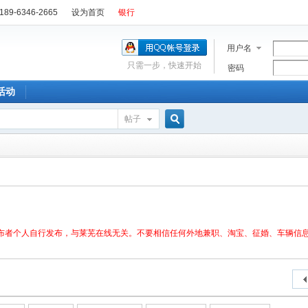
89-6346-2665
设为首页
银行
用户名
只需一步，快速开始
密码
活动
帖子
搜
索
布者个人自行发布，与莱芜在线无关。不要相信任何外地兼职、淘宝、征婚、车辆信息