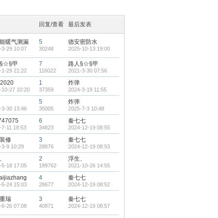
回复/查看
最后发表
能暖气测漏
5
德安密防水
-3-29 10:07
30248
2025-10-13 19:00
§☆§甲
7
路人§☆§甲
-1-29 21:22
116022
2021-3-30 07:56
j2020
1
炸弹
-10-27 10:20
37359
2024-3-19 11:55
5
炸弹
-3-30 13:46
35005
2025-7-3 10:48
747075
6
秦七七
-7-11 18:53
34823
2024-12-19 08:55
装修
3
秦七七
-3-9 10:29
28876
2024-12-19 08:53
、
2
浮生、
-5-18 17:05
189762
2021-10-26 14:55
ijiazhang
4
秦七七
-5-24 15:03
28677
2024-12-19 08:52
重瑞
3
秦七七
-6-26 07:08
40871
2024-12-19 08:57