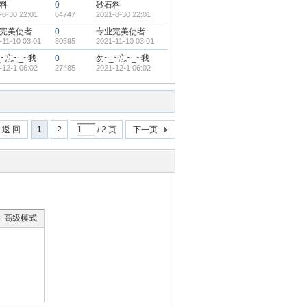
料
0
砂石料
-8-30 22:01
64747
2021-8-30 22:01
完美使者
0
专业完美使者
-11-10 03:01
30595
2021-11-10 03:01
_~忘~_~我
0
勿~_~忘~_~我
-12-1 06:02
27485
2021-12-1 06:02
返 回
1
2
/ 2 页
下一页
高级模式