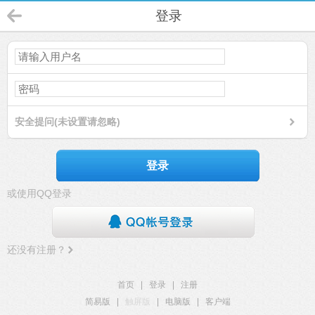
登录
安全提问(未设置请忽略)
登录
或使用QQ登录
还没有注册？
首页
|
登录
|
注册
简易版
|
触屏版
|
电脑版
|
客户端