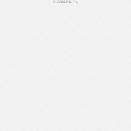
© Comsenz Inc.