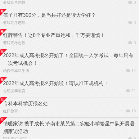
蓝鲸高考志愿
0
孩子只有300分，是当兵好还是读大学好？
蓝鲸高考志愿
0
红牌警告！这8个专业严重饱和，千万要谨慎！
蓝鲸高考志愿
0
2022年成人高考报名开始了！全国统一入学考试，每年只有
一次考试机会！
函授专本科学历
14
2022年成人高考报名开始啦！请认准正规机构！
世纪国泰教育
21
专科本科学历报名处
红日教育
15
情暖家访 携手成长 济南市莱芜第二实验小学繁星中队开展暑
期家访活动