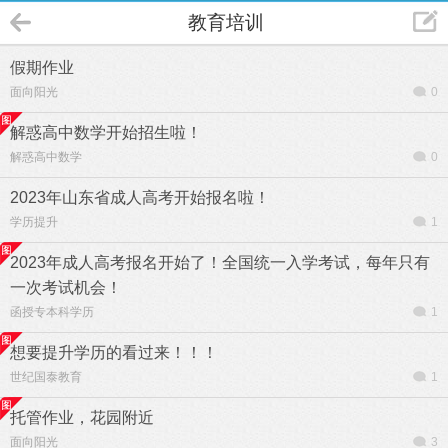
教育培训
假期作业
面向阳光
0
解惑高中数学开始招生啦！
解惑高中数学
0
2023年山东省成人高考开始报名啦！
学历提升
1
2023年成人高考报名开始了！全国统一入学考试，每年只有
一次考试机会！
函授专本科学历
1
想要提升学历的看过来！！！
世纪国泰教育
1
托管作业，花园附近
面向阳光
3