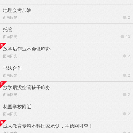
地理会考加油
面向阳光
2
托管
面向阳光
13
放学后作业不会做咋办
面向阳光
2
书法合作
面向阳光
2
放学后没空管孩子咋办
面向阳光
2
花园学校附近
面向阳光
2
成人教育专科本科国家承认，学信网可查！