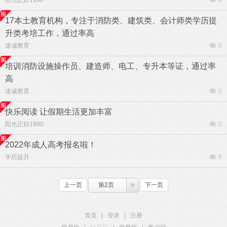
阳光正好1990
0
17本土教育机构，专注于消防类、建筑类、会计师类学历提
升类考培工作，通过率高
速诚教育
0
培训消防设施操作员、建造师、电工、专升本等证，通过率
高
速诚教育
0
快乐阅读 让假期生活更加丰富
阳光正好1990
0
2022年成人高考报名啦！
学历提升
6
上一页
第2页
下一页
首页
|
登录
|
注册