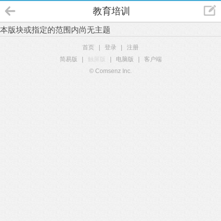
教育培训
本版块或指定的范围内尚无主题
首页
|
登录
|
注册
简易版
|
触屏版
|
电脑版
|
客户端
© Comsenz Inc.