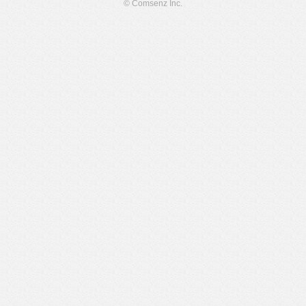
© Comsenz Inc.