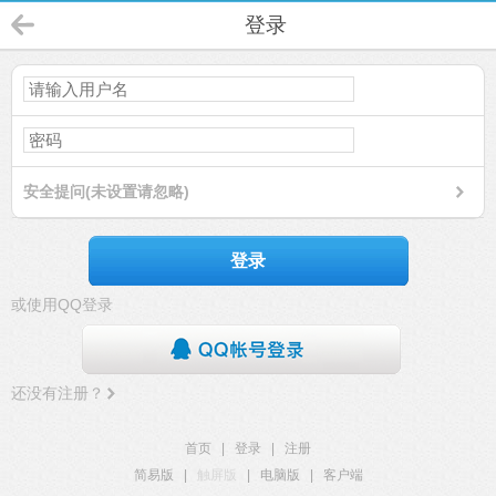
登录
安全提问(未设置请忽略)
登录
或使用QQ登录
还没有注册？
首页
|
登录
|
注册
简易版
|
触屏版
|
电脑版
|
客户端