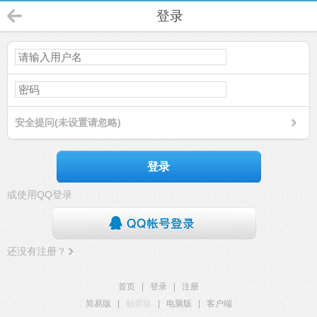
登录
安全提问(未设置请忽略)
登录
或使用QQ登录
还没有注册？
首页
|
登录
|
注册
简易版
|
触屏版
|
电脑版
|
客户端