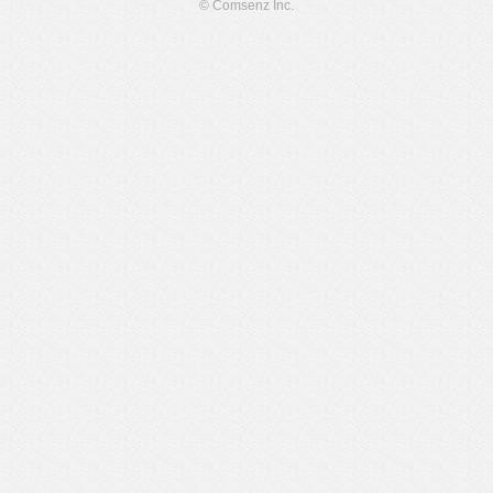
© Comsenz Inc.