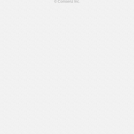
© Comsenz Inc.