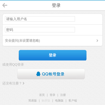
登录
安全提问(未设置请忽略)
登录
或使用QQ登录
还没有注册？
首页
|
登录
|
注册
简易版
|
触屏版
|
电脑版
|
客户端