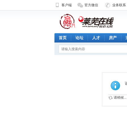
客户端
官方微信
业务联系 1
首页
论坛
人才
房产
请稍候...