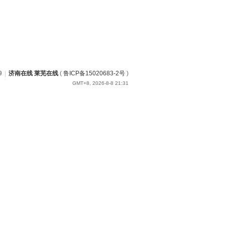
9
|
济南在线 莱芜在线
(
鲁ICP备15020683-2号
)
GMT+8, 2026-8-8 21:31