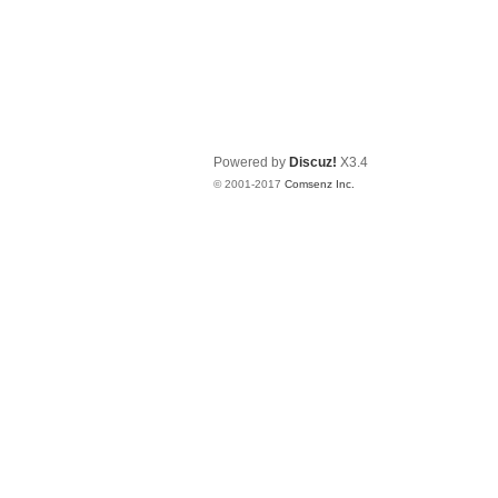
Powered by
Discuz!
X3.4
© 2001-2017
Comsenz Inc.