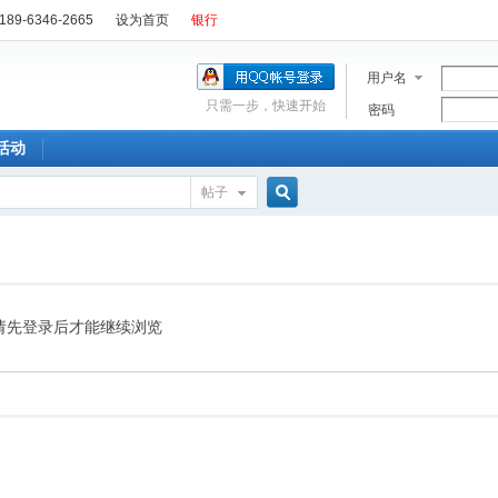
89-6346-2665
设为首页
银行
用户名
只需一步，快速开始
密码
活动
帖子
搜
索
请先登录后才能继续浏览