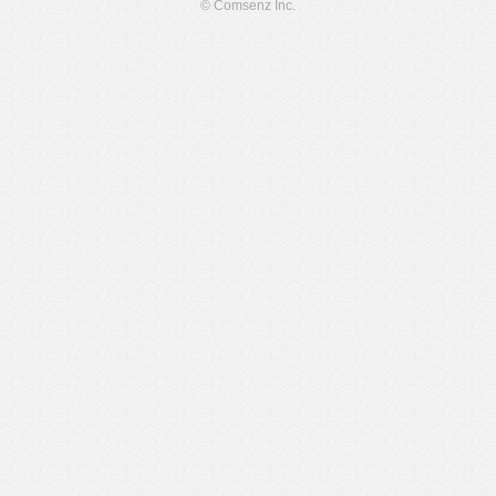
© Comsenz Inc.