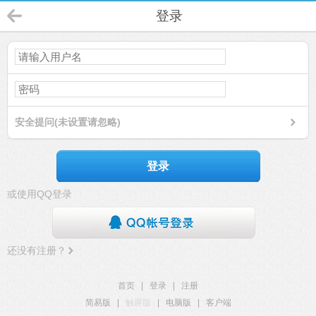
登录
安全提问(未设置请忽略)
登录
或使用QQ登录
还没有注册？
首页
|
登录
|
注册
简易版
|
触屏版
|
电脑版
|
客户端