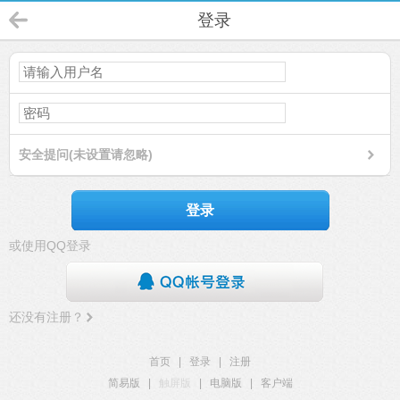
登录
安全提问(未设置请忽略)
登录
或使用QQ登录
还没有注册？
首页
|
登录
|
注册
简易版
|
触屏版
|
电脑版
|
客户端