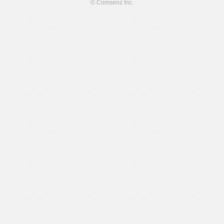
© Comsenz Inc.